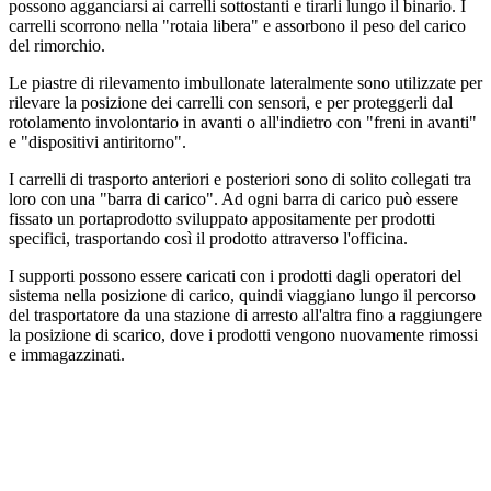
possono agganciarsi ai carrelli sottostanti e tirarli lungo il binario. I
carrelli scorrono nella "rotaia libera" e assorbono il peso del carico
del rimorchio.
Le piastre di rilevamento imbullonate lateralmente sono utilizzate per
rilevare la posizione dei carrelli con sensori, e per proteggerli dal
rotolamento involontario in avanti o all'indietro con "freni in avanti"
e "dispositivi antiritorno".
I carrelli di trasporto anteriori e posteriori sono di solito collegati tra
loro con una "barra di carico". Ad ogni barra di carico può essere
fissato un portaprodotto sviluppato appositamente per prodotti
specifici, trasportando così il prodotto attraverso l'officina.
I supporti possono essere caricati con i prodotti dagli operatori del
sistema nella posizione di carico, quindi viaggiano lungo il percorso
del trasportatore da una stazione di arresto all'altra fino a raggiungere
la posizione di scarico, dove i prodotti vengono nuovamente rimossi
e immagazzinati.