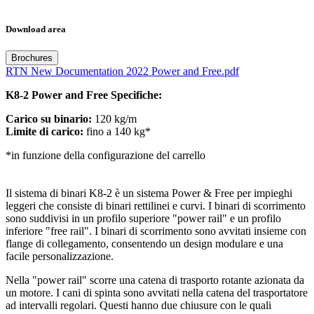
Download area
Brochures
RTN New Documentation 2022 Power and Free.pdf
K8-2 Power and Free Specifiche:
Carico su binario:
120 kg/m
Limite di carico:
fino a 140 kg*
*in funzione della configurazione del carrello
Il sistema di binari K8-2 è un sistema Power & Free per impieghi
leggeri che consiste di binari rettilinei e curvi. I binari di scorrimento
sono suddivisi in un profilo superiore "power rail" e un profilo
inferiore "free rail". I binari di scorrimento sono avvitati insieme con
flange di collegamento, consentendo un design modulare e una
facile personalizzazione.
Nella "power rail" scorre una catena di trasporto rotante azionata da
un motore. I cani di spinta sono avvitati nella catena del trasportatore
ad intervalli regolari. Questi hanno due chiusure con le quali